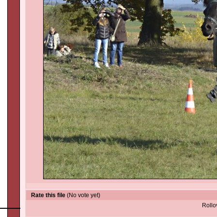
Rate this file
(No vote yet)
Rollov